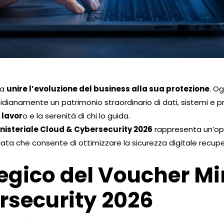
ca
unire l’evoluzione del business alla sua protezione
. Og
otidianamente un patrimonio straordinario di dati, sistemi e p
 lavor
o e la serenità di chi lo guida.
nisteriale Cloud & Cybersecurity 2026
rappresenta un’opp
ata che consente di ottimizzare la sicurezza digitale recu
tegico del Voucher Mi
rsecurity 2026