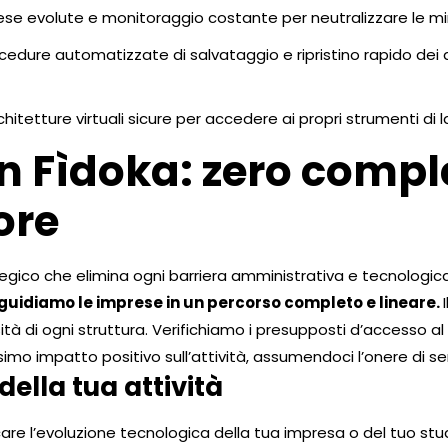
difese evolute e monitoraggio costante per neutralizzare le 
cedure automatizzate di salvataggio e ripristino rapido dei da
hitetture virtuali sicure per accedere ai propri strumenti di l
on Fìdoka: zero compl
ore
egico che elimina ogni barriera amministrativa e tecnologica.
guidiamo le imprese in un percorso completo e lineare.
ssità di ogni struttura. Verifichiamo i presupposti d’accesso a
mo impatto positivo sull’attività, assumendoci l’onere di sem
della tua attività
are l’evoluzione tecnologica della tua impresa o del tuo stu