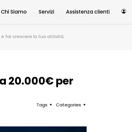
00€ per proteggere e
Chi Siamo
Servizi
Assistenza clienti
 far crescere la tua attività.
 a 20.000€ per
Tags
Categories