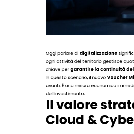
Oggi parlare di
digitalizzazione
signifi
ogni attività del territorio gestisce qu
chiave per
garantire la continuità del
In questo scenario, il nuovo
Voucher Mi
avanti. È una misura economica immedi
dell’investimento.
Il valore stra
Cloud & Cybe