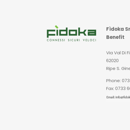
Fìdoka Sr
Benefit
Via Val Di F
62020
Ripe S. Gin
Phone: 073
Fax: 0733 