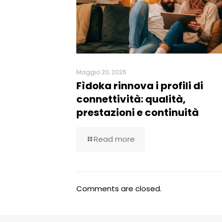
Maggio 20, 2026
Fìdoka rinnova i profili di
connettività: qualità,
prestazioni e continuità
Read more
Comments are closed.