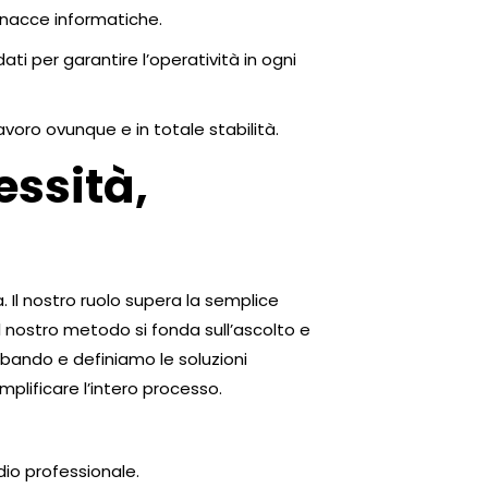
minacce informatiche.
ti per garantire l’operatività in ogni
avoro ovunque e in totale stabilità.
essità,
 Il nostro ruolo supera la semplice
Il nostro metodo si fonda sull’ascolto e
l bando e definiamo le soluzioni
plificare l’intero processo.
dio professionale.