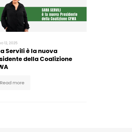
o 12, 2025
a Servili è la nuova
sidente della Coalizione
WA
Read more