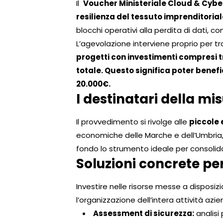
Il
Voucher Ministeriale Cloud & Cybe
resilienza del tessuto imprenditorial
blocchi operativi alla perdita di dati, 
L’agevolazione interviene proprio per tr
progetti con investimenti compresi t
totale. Questo significa poter benef
20.000€.
I destinatari della mi
Il provvedimento si rivolge alle
piccole e
economiche delle Marche e dell’Umbria,
fondo lo strumento ideale per consolida
Soluzioni concrete per
Investire nelle risorse messe a disposizi
l’organizzazione dell’intera attività az
Assessment di sicurezza:
analisi