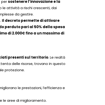
o per
sostenere l’innovazione e la
 attività a rischi crescenti, dai
omplesse da gestire.
a.
Il decreto permette di attivare
do perduto pari al 50% della spesa
nimo di 2.000€ fino a un massimo di
iati presenti sul territorio
. Le realtà
enta delle risorse, trovano in questo
le protezione.
gliorano le prestazioni, l’efficienza e
re le aree di miglioramento.