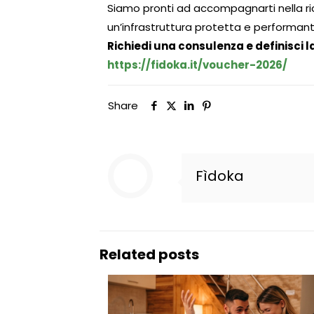
Siamo pronti ad accompagnarti nella r
un’infrastruttura protetta e performant
Richiedi una consulenza e definisci la
https://fidoka.it/voucher-
2026/
Share
Fìdoka
Related posts