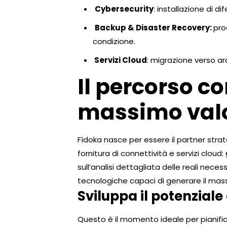
Cybersecurity
: installazione di 
Backup & Disaster Recovery:
pro
condizione.
Servizi Cloud
: migrazione verso arc
Il percorso c
massimo val
Fìdoka nasce per essere il partner strat
fornitura di connettività e servizi cloud:
sull’analisi dettagliata delle reali nece
tecnologiche capaci di generare il massi
Sviluppa il potenziale 
Questo è il momento ideale per pianific