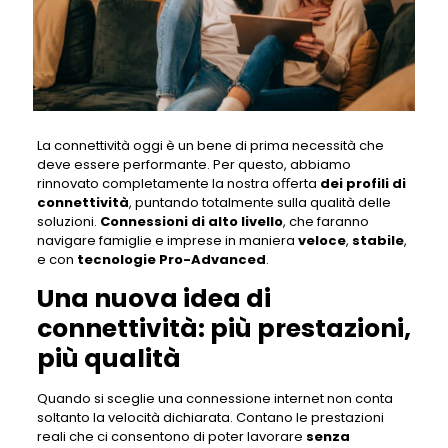
La connettività oggi è un bene di prima necessità che
deve essere performante. Per questo, abbiamo
rinnovato completamente la nostra oﬀerta
dei profili di
connettività
, puntando totalmente sulla qualità delle
soluzioni.
Connessioni di alto livello
, che faranno
navigare famiglie e imprese in maniera
veloce
,
stabile
,
e con
tecnologie Pro-Advanced
.
Una nuova idea di
connettività: più prestazioni,
più
qualità
Quando si sceglie una connessione internet non conta
soltanto la velocità dichiarata. Contano le prestazioni
reali che ci consentono di poter lavorare
senza