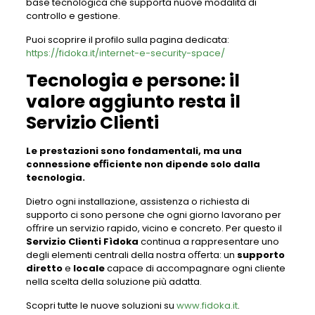
base tecnologica che supporta nuove modalità di
controllo e gestione.
Puoi scoprire il profilo sulla pagina dedicata:
https://fidoka.it/internet-e-security-space/
Tecnologia e persone: il
valore aggiunto resta il
Servizio
Clienti
Le prestazioni sono fondamentali, ma una
connessione eﬃciente non dipende solo dalla
tecnologia.
Dietro ogni installazione, assistenza o richiesta di
supporto ci sono persone che ogni giorno lavorano per
oﬀrire un servizio rapido, vicino e concreto. Per questo il
Servizio Clienti Fìdoka
continua a rappresentare uno
degli elementi centrali della nostra oﬀerta: un
supporto
diretto
e
locale
capace di accompagnare ogni cliente
nella scelta della soluzione più adatta.
Scopri tutte le nuove soluzioni su
www.fidoka.it
.