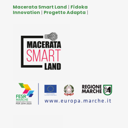
Macerata Smart Land
|
Fìdoka
Innovation
|
Progetto Adapta
|