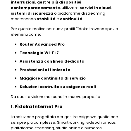
interruzioni
, gestire
più dispositivi
contemporaneamente
, utilizzare
servizi in cloud
,
sistemi di sicurezza
o piattaforme di streaming
mantenendo
stabilità
e
continuità
.
Per questo motivo nei nuovi profili Fìdoka trovano spazio
elementi come:
Router Advanced Pro
Tecnologia Wi-Fi 7
Assistenza con linea dedicata
Prestazioni ottimizzate
Maggiore continuità di servizio
Soluzioni costruite su esigenze reali
Da questa visione nascono tre nuove proposte:
1. Fìdoka Internet Pro
La soluzione progettata per gestire esigenze quotidiane
sempre più complesse. Smart working, videochiamate,
piattaforme streaming, studio online e numerosi