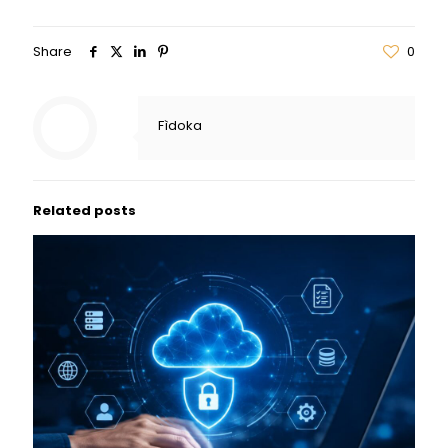
Share
0
Fìdoka
Related posts