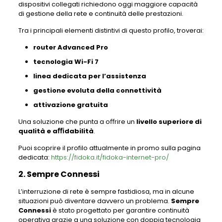
dispositivi collegati richiedono oggi maggiore capacità
di gestione della rete e continuità delle prestazioni.
Tra i principali elementi distintivi di questo profilo, troverai:
router Advanced Pro
tecnologia Wi-Fi 7
linea dedicata per l’assistenza
gestione evoluta della connettività
attivazione gratuita
Una soluzione che punta a oﬀrire un
livello superiore di
qualità e aﬃdabilità
.
Puoi scoprire il profilo attualmente in promo sulla pagina
dedicata:
https://fidoka.it/fidoka-internet-pro/
2. Sempre Connessi
L’interruzione di rete è sempre fastidiosa, ma in alcune
situazioni può diventare davvero un problema.
Sempre
Connessi
è stato progettato per garantire continuità
operativa grazie a una soluzione con doppia tecnologia