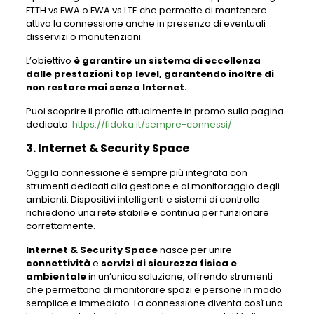
FTTH vs FWA o FWA vs LTE che permette di mantenere
attiva la connessione anche in presenza di eventuali
disservizi o manutenzioni.
L’obiettivo
è garantire un sistema di eccellenza
dalle prestazioni top level, garantendo inoltre
di
non restare mai senza Internet.
Puoi scoprire il profilo attualmente in promo sulla pagina
dedicata:
https://fidoka.it/sempre-connessi/
3. Internet & Security Space
Oggi la connessione è sempre più integrata con
strumenti dedicati alla gestione e al monitoraggio degli
ambienti. Dispositivi intelligenti e sistemi di controllo
richiedono una rete stabile e continua per funzionare
correttamente.
Internet & Security Space
nasce per unire
connettività
e
servizi di sicurezza fisica e
ambientale
in un’unica soluzione, oﬀrendo strumenti
che permettono di monitorare spazi e persone in modo
semplice e immediato. La connessione diventa così una