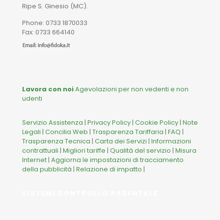
Ripe S. Ginesio (MC).
Phone: 0733 1870033
Fax: 0733 664140
Lavora con noi
Agevolazioni per non vedenti e non
udenti
Servizio Assistenza
|
Privacy Policy
|
Cookie Policy
|
Note
Legali
|
Concilia Web
|
Trasparenza Tariffaria
|
FAQ
|
Trasparenza Tecnica
|
Carta dei Servizi
|
Informazioni
contrattuali
|
Migliori tariffe
|
Qualità del servizio
|
Misura
Internet
|
Aggiorna le impostazioni di tracciamento
della pubblicità
|
Relazione di impatto
|
SISTEMI CONTROLLO PARENTALE