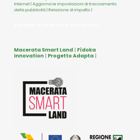
Internet
|
Aggiorna le impostazioni di tracciamento
della pubblicità
|
Relazione di impatto
|
SISTEMI CONTROLLO PARENTALE
Macerata Smart Land
|
Fìdoka
Innovation
|
Progetto Adapta
|