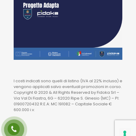
I costi indicati sono quelli di listino (IVA al 22% inclusa) e
vengono applicati salvo eventuali promozioni in corso.
Copyright © 2020 & All Rights Reserved by Fidoka Srl –
Via Val Di Fiastra, 6G – 62020 Ripe S. Ginesio (MC) – PI:
01900720432 R.E.A: MC 191082 – Capitale Sociale €
600.000 i.v.