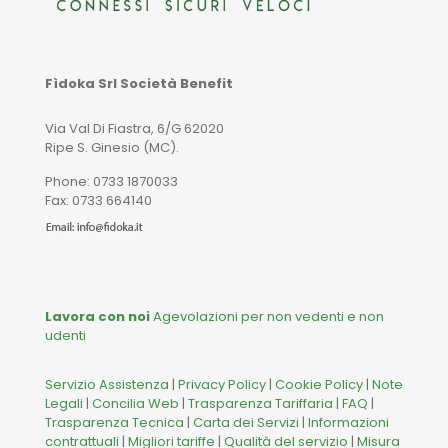
Fìdoka Srl Società Benefit
Via Val Di Fiastra, 6/G 62020
Ripe S. Ginesio (MC).
Phone: 0733 1870033
Fax: 0733 664140
Lavora con noi
Agevolazioni per non vedenti e non
udenti
Servizio Assistenza
|
Privacy Policy
|
Cookie Policy
|
Note
Legali
|
Concilia Web
|
Trasparenza Tariffaria
|
FAQ
|
Trasparenza Tecnica
|
Carta dei Servizi
|
Informazioni
contrattuali
|
Migliori tariffe
|
Qualità del servizio
|
Misura