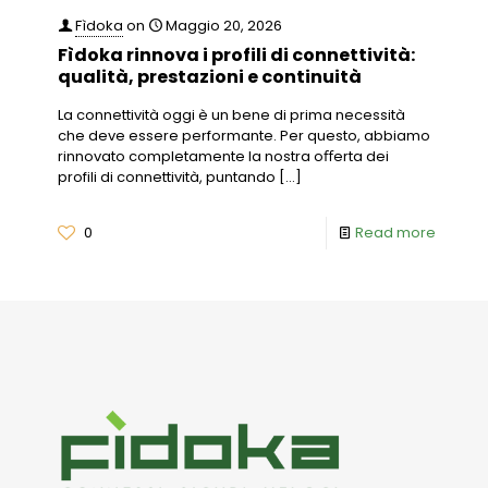
Fìdoka
on
Maggio 20, 2026
Fìdoka rinnova i profili di connettività:
qualità, prestazioni e continuità
La connettività oggi è un bene di prima necessità
che deve essere performante. Per questo, abbiamo
rinnovato completamente la nostra oﬀerta dei
profili di connettività, puntando
[…]
0
Read more