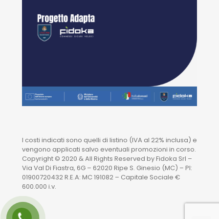
I costi indicati sono quelli di listino (IVA al 22% inclusa) e
vengono applicati salvo eventuali promozioni in corso.
Copyright © 2020 & All Rights Reserved by Fidoka Srl –
Via Val Di Fiastra, 6G – 62020 Ripe S. Ginesio (MC) – PI:
01900720432 R.E.A: MC 191082 – Capitale Sociale €
600.000 i.v.