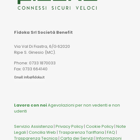
Fìdoka Srl Società Benefit
Via Val Di Fiastra, 6/G 62020
Ripe S. Ginesio (MC).
Phone: 0733 1870033
Fax: 0733 664140
Lavora con noi
Agevolazioni per non vedenti e non
udenti
Servizio Assistenza
|
Privacy Policy
|
Cookie Policy
|
Note
Legali
|
Concilia Web
|
Trasparenza Tariffaria
|
FAQ
|
Trasparenza Tecnica
|
Carta dei Servizi
|
Informazioni