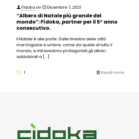
Fìdoka
on
Dicembre 7, 2021
“Albero di Natale più grande del
mondo”: Fìdoka, partner per il 5° anno
consecutivo.
Il Natale è alle porte. Dalle finestre delle città
marchigiane e umbre, come da quelle di tutto il
mondo, si intravedono protagonisti gli alberi
addobbati a
[…]
1
Read more