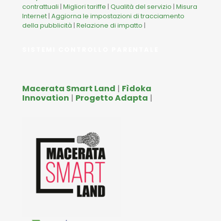
contrattuali
|
Migliori tariffe
|
Qualità del servizio
|
Misura
Internet
|
Aggiorna le impostazioni di tracciamento
della pubblicità
|
Relazione di impatto
|
SISTEMI CONTROLLO PARENTALE
Macerata Smart Land
|
Fìdoka
Innovation
|
Progetto Adapta
|