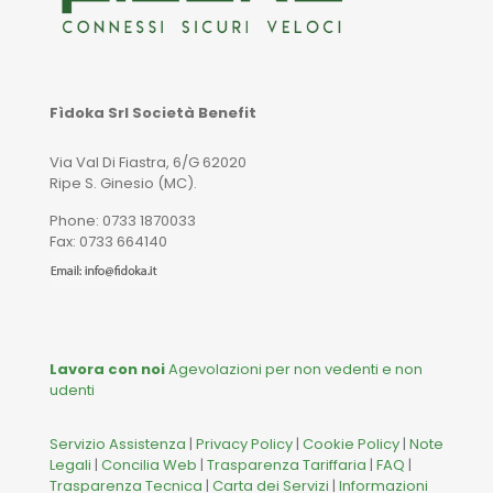
Fìdoka Srl Società Benefit
Via Val Di Fiastra, 6/G 62020
Ripe S. Ginesio (MC).
Phone: 0733 1870033
Fax: 0733 664140
Lavora con noi
Agevolazioni per non vedenti e non
udenti
Servizio Assistenza
|
Privacy Policy
|
Cookie Policy
|
Note
Legali
|
Concilia Web
|
Trasparenza Tariffaria
|
FAQ
|
Trasparenza Tecnica
|
Carta dei Servizi
|
Informazioni