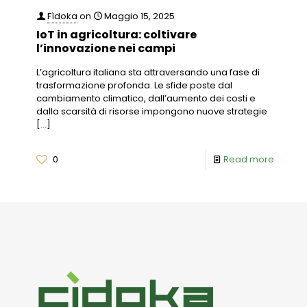
Fìdoka
on
Maggio 15, 2025
IoT in agricoltura: coltivare
l’innovazione nei campi
L’agricoltura italiana sta attraversando una fase di
trasformazione profonda. Le sfide poste dal
cambiamento climatico, dall’aumento dei costi e
dalla scarsità di risorse impongono nuove strategie
[…]
0
Read more