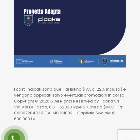
I costi indicati sono quelli di listino (IVA al 22% inclusa) e
vengono applicati salvo eventuali promozioni in corso.
Copyright © 2020 & All Rights Reserved by Fidoka Srl –
Via Val Di Fiastra, 6G – 62020 Ripe S. Ginesio (MC) – PI:
01900720432 R.E.A: MC 191082 – Capitale Sociale €
600.000 i.v.