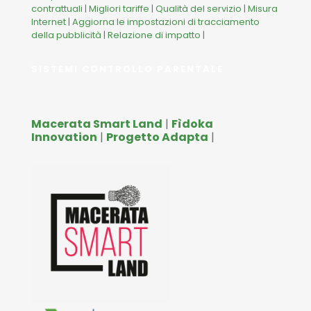
contrattuali
|
Migliori tariffe
|
Qualità del servizio
|
Misura
Internet
|
Aggiorna le impostazioni di tracciamento
della pubblicità
|
Relazione di impatto
|
SISTEMI CONTROLLO PARENTALE
Macerata Smart Land
|
Fìdoka
Innovation
|
Progetto Adapta
|