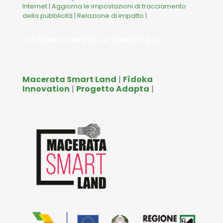
Internet
|
Aggiorna le impostazioni di tracciamento
della pubblicità
|
Relazione di impatto
|
SISTEMI CONTROLLO PARENTALE
Macerata Smart Land
|
Fìdoka
Innovation
|
Progetto Adapta
|