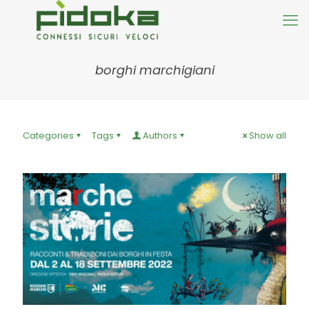
borghi marchigiani
Categories
Tags
Authors
Show all