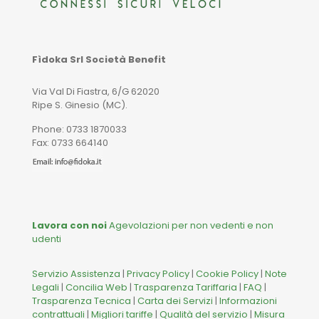
Fìdoka Srl Società Benefit
Via Val Di Fiastra, 6/G 62020
Ripe S. Ginesio (MC).
Phone: 0733 1870033
Fax: 0733 664140
Lavora con noi
Agevolazioni per non vedenti e non
udenti
Servizio Assistenza
|
Privacy Policy
|
Cookie Policy
|
Note
Legali
|
Concilia Web
|
Trasparenza Tariffaria
|
FAQ
|
Trasparenza Tecnica
|
Carta dei Servizi
|
Informazioni
contrattuali
|
Migliori tariffe
|
Qualità del servizio
|
Misura