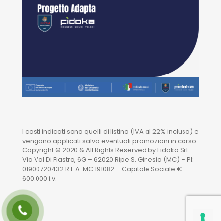
I costi indicati sono quelli di listino (IVA al 22% inclusa) e
vengono applicati salvo eventuali promozioni in corso.
Copyright © 2020 & All Rights Reserved by Fidoka Srl –
Via Val Di Fiastra, 6G – 62020 Ripe S. Ginesio (MC) – PI:
01900720432 R.E.A: MC 191082 – Capitale Sociale €
600.000 i.v.