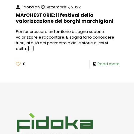
Fìdoka
on
Settembre 7, 2022
MArCHESTORIE: il festival della
valorizzazione dei borghi marchigiani
Per far crescere un territorio bisogna saperlo
valorizzare e raccontare. Bisogna farlo conoscere
fuori, al di là del perimetro e delle storie di chi vi
abita.
[…]
0
Read more