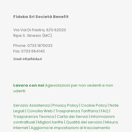
Fìdoka Srl Società Benefit
Via Val Di Fiastra, 6/G 62020
Ripe S. Ginesio (MC).
Phone: 0733 1870033
Fax: 0733 664140
Lavora con noi
Agevolazioni per non vedenti e non
udenti
Servizio Assistenza
|
Privacy Policy
|
Cookie Policy
|
Note
Legali
|
Concilia Web
|
Trasparenza Tariffaria
|
FAQ
|
Trasparenza Tecnica
|
Carta dei Servizi
|
Informazioni
contrattuali
|
Migliori tariffe
|
Qualità del servizio
|
Misura
Internet
|
Aggiorna le impostazioni di tracciamento