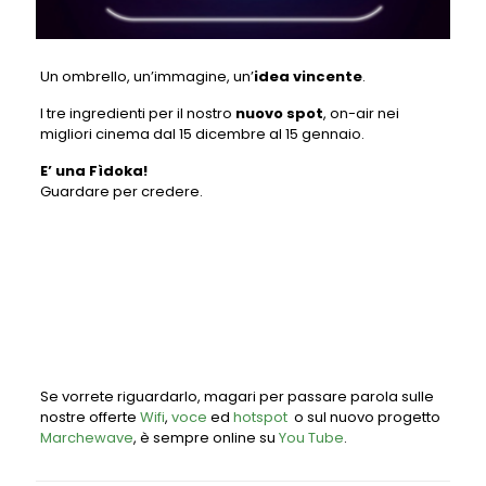
Un ombrello, un’immagine, un’
idea vincente
.
I tre ingredienti per il nostro
nuovo spot
, on-air nei
migliori cinema dal 15 dicembre al 15 gennaio.
E’ una Fìdoka!
Guardare per credere.
Se vorrete riguardarlo, magari per passare parola sulle
nostre offerte
Wifi
,
voce
ed
hotspot
o sul nuovo progetto
Marchewave
, è sempre online su
You Tube
.