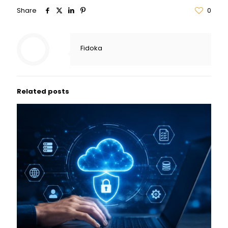
Share
0
Fidoka
Related posts