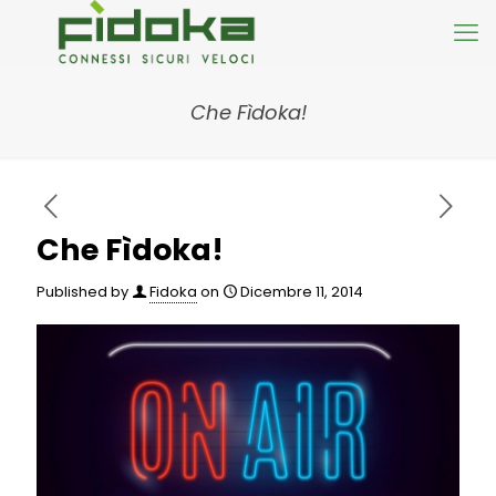
Che Fìdoka!
Che Fìdoka!
Published by
Fidoka
on
Dicembre 11, 2014