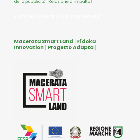
della pubblicità
|
Relazione di impatto
|
SISTEMI CONTROLLO PARENTALE
Macerata Smart Land
|
Fìdoka
Innovation
|
Progetto Adapta
|