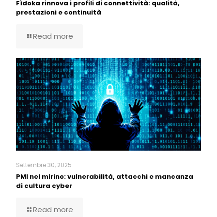
Fìdoka rinnova i profili di connettività: qualità,
prestazioni e continuità
Read more
Settembre 30, 2025
PMI nel mirino: vulnerabilità, attacchi e mancanza
di cultura cyber
Read more