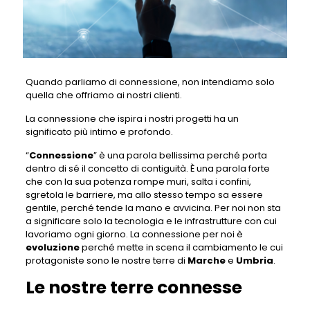
Quando parliamo di connessione, non intendiamo solo
quella che offriamo ai nostri clienti.
La connessione che ispira i nostri progetti ha un
significato più intimo e profondo.
“
Connessione
” è una parola bellissima perché porta
dentro di sé il concetto di contiguità. È una parola forte
che con la sua potenza rompe muri, salta i confini,
sgretola le barriere, ma allo stesso tempo sa essere
gentile, perché tende la mano e avvicina. Per noi non sta
a significare solo la tecnologia e le infrastrutture con cui
lavoriamo ogni giorno. La connessione per noi è
evoluzione
perché mette in scena il cambiamento le cui
protagoniste sono le nostre terre di
Marche
e
Umbria
.
Le nostre terre connesse