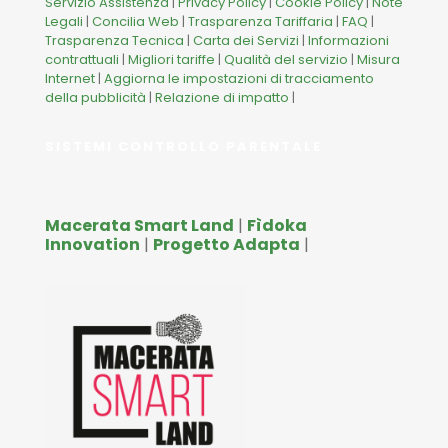
Servizio Assistenza
|
Privacy Policy
|
Cookie Policy
|
Note
Legali
|
Concilia Web
|
Trasparenza Tariffaria
|
FAQ
|
Trasparenza Tecnica
|
Carta dei Servizi
|
Informazioni
contrattuali
|
Migliori tariffe
|
Qualità del servizio
|
Misura
Internet
|
Aggiorna le impostazioni di tracciamento
della pubblicità
|
Relazione di impatto
|
SISTEMI CONTROLLO PARENTALE
Macerata Smart Land
|
Fìdoka
Innovation
|
Progetto Adapta
|