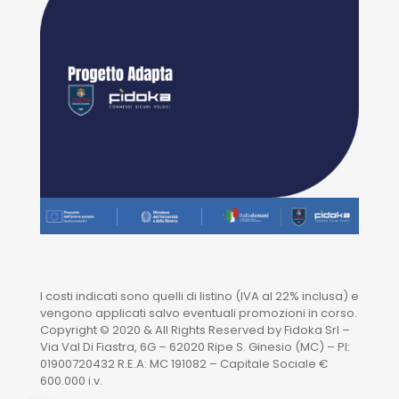
I costi indicati sono quelli di listino (IVA al 22% inclusa) e
vengono applicati salvo eventuali promozioni in corso.
Copyright © 2020 & All Rights Reserved by Fidoka Srl –
Via Val Di Fiastra, 6G – 62020 Ripe S. Ginesio (MC) – PI:
01900720432 R.E.A: MC 191082 – Capitale Sociale €
600.000 i.v.