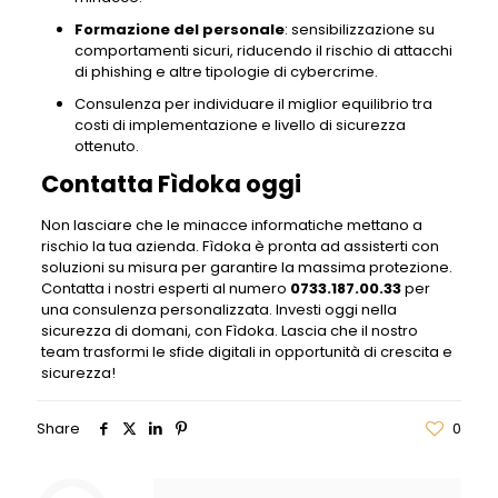
Formazione del personale
: sensibilizzazione su
comportamenti sicuri, riducendo il rischio di attacchi
di phishing e altre tipologie di cybercrime.
Consulenza per individuare il miglior equilibrio tra
costi di implementazione e livello di sicurezza
ottenuto.
Contatta Fìdoka oggi
Non lasciare che le minacce informatiche mettano a
rischio la tua azienda. Fìdoka è pronta ad assisterti con
soluzioni su misura per garantire la massima protezione.
Contatta i nostri esperti al numero
0733.187.00.33
per
una consulenza personalizzata. Investi oggi nella
sicurezza di domani, con Fìdoka. Lascia che il nostro
team trasformi le sfide digitali in opportunità di crescita e
sicurezza!
Share
0