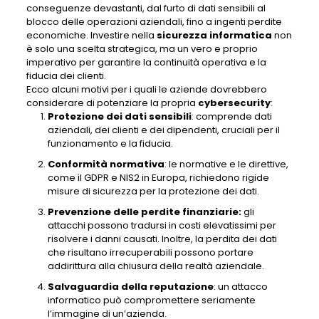
conseguenze devastanti, dal furto di dati sensibili al
blocco delle operazioni aziendali, fino a ingenti perdite
economiche. Investire nella
sicurezza informatica
non
è solo una scelta strategica, ma un vero e proprio
imperativo per garantire la continuità operativa e la
fiducia dei clienti.
Ecco alcuni motivi per i quali le aziende dovrebbero
considerare di potenziare la propria
cybersecurity
:
Protezione dei dati sensibili
: comprende dati
aziendali, dei clienti e dei dipendenti, cruciali per il
funzionamento e la fiducia.
Conformità normativa
: le normative e le direttive,
come il GDPR e NIS2 in Europa, richiedono rigide
misure di sicurezza per la protezione dei dati.
Prevenzione delle perdite finanziarie:
gli
attacchi possono tradursi in costi elevatissimi per
risolvere i danni causati. Inoltre, la perdita dei dati
che risultano irrecuperabili possono portare
addirittura alla chiusura della realtà aziendale.
Salvaguardia della reputazione
: un attacco
informatico può compromettere seriamente
l’immagine di un’azienda.