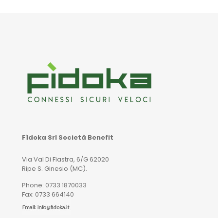
Fìdoka Srl Società Benefit
Via Val Di Fiastra, 6/G 62020
Ripe S. Ginesio (MC).
Phone: 0733 1870033
Fax: 0733 664140