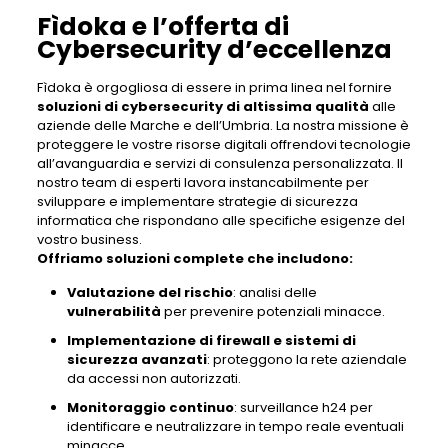
Fìdoka e l’offerta di
Cybersecurity d’eccellenza
Fìdoka è orgogliosa di essere in prima linea nel fornire
soluzioni di cybersecurity di altissima qualità
alle
aziende delle Marche e dell’Umbria. La nostra missione è
proteggere le vostre risorse digitali offrendovi tecnologie
all’avanguardia e servizi di consulenza personalizzata. Il
nostro team di esperti lavora instancabilmente per
sviluppare e implementare strategie di sicurezza
informatica che rispondano alle specifiche esigenze del
vostro business.
Offriamo soluzioni complete che includono:
Valutazione del rischio
: analisi delle
vulnerabilità
per prevenire potenziali minacce.
Implementazione di firewall e sistemi di
sicurezza avanzati
: proteggono la rete aziendale
da accessi non autorizzati.
Monitoraggio continuo
: surveillance h24 per
identificare e neutralizzare in tempo reale eventuali
minacce.