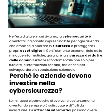
Nell’era digitale in cui viviamo, la
cybersecurity
è
diventata una priorità imprescindibile per ogni azienda
che ambisce a operare in
sicurezza
e proteggere i
propri
asset digitali
. Con l’aumento esponenziale delle
minacce informatiche, garantire la
sicurezza dei dati
e
delle comunicazioni
è fondamentale non solo per
tutelare le informazioni sensibili, ma anche per
salvaguardare la reputazione aziendale.
Perché le aziende devono
investire nella
cybersicurezza?
Le minacce cibernetiche si evolvono costantemente,
diventando sempre più sofisticate e difficili da
individuare. Gli
attacchi informatici
possono avere