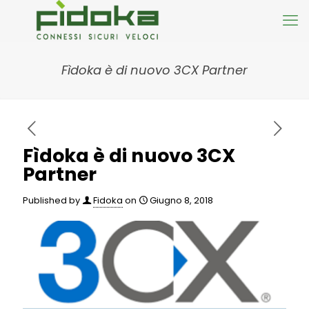
Fìdoka è di nuovo 3CX Partner
Fìdoka è di nuovo 3CX
Partner
Published by
Fidoka
on
Giugno 8, 2018