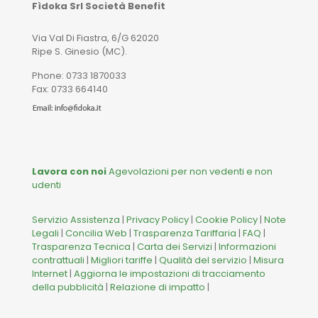
Fìdoka Srl Società Benefit
Via Val Di Fiastra, 6/G 62020
Ripe S. Ginesio (MC).
Phone: 0733 1870033
Fax: 0733 664140
Lavora con noi
Agevolazioni per non vedenti e non
udenti
Servizio Assistenza
|
Privacy Policy
|
Cookie Policy
|
Note
Legali
|
Concilia Web
|
Trasparenza Tariffaria
|
FAQ
|
Trasparenza Tecnica
|
Carta dei Servizi
|
Informazioni
contrattuali
|
Migliori tariffe
|
Qualità del servizio
|
Misura
Internet
|
Aggiorna le impostazioni di tracciamento
della pubblicità
|
Relazione di impatto
|