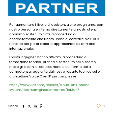
Per aumentare il livello di assistenza che eroghiamo, con
nostro personale interno direttamente ai nostri clienti,
abbiamo sostenuto tutta la procedura di
accreditamento che il noto Brand di centralini VoIP 3CX
richiede per poter essere rappresentati sul territorio
internazionale.
I nostri ingegneri hanno attivato la procedura di
formazione teorico-pratica e sostenuto nello scorso
mese gli esami di certificazione a conferma della
competenza raggiunta dal nostro reparto tecnico sulle
architetture Voice Over IP più complesse
https://www.3cx.com/reseller/
cloud-pbx-phone-
system/ripe-
san-ginesio-mc-ma/1bf3a4/
Share
0