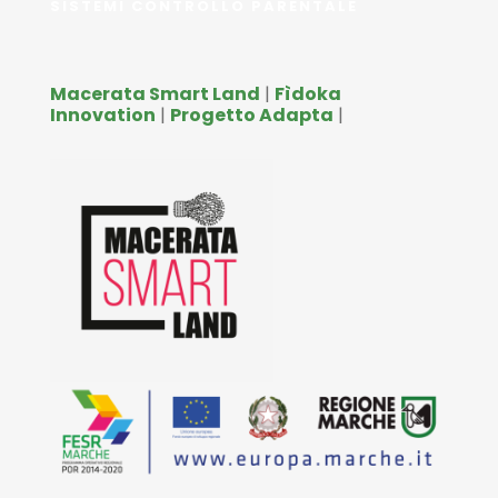
SISTEMI CONTROLLO PARENTALE
Macerata Smart Land
|
Fìdoka
Innovation
|
Progetto Adapta
|