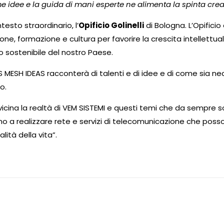
 idee e la guida di mani esperte ne alimenta la spinta crea
esto straordinario, l’
Opificio Golinelli
di Bologna. L’Opificio
e, formazione e cultura per favorire la crescita intellettual
ppo sostenibile del nostro Paese.
S MESH IDEAS racconterà di talenti e di idee e di come sia nec
o.
cina la realtà di VEM SISTEMI e questi temi che da sempre s
no a realizzare rete e servizi di telecomunicazione che pos
lità della vita”.