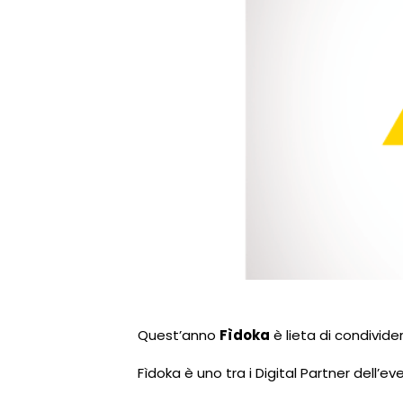
Quest’anno
Fìdoka
è lieta di condivide
Fìdoka è uno tra i Digital Partner dell