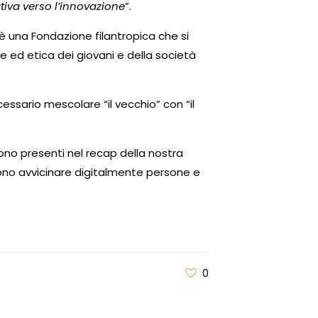
tiva verso l’innovazione
”.
 è una Fondazione filantropica che si
e ed etica dei giovani e della società
essario mescolare “il vecchio” con “il
ono presenti nel recap della nostra
sono avvicinare digitalmente persone e
0