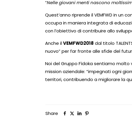
“
Nelle giovani menti nascono moltissime
Quest’anno riprende il VEMFWD in un cont
occupa in maniera integrata di educazion
con l’obiettivo di contribuire allo svilu
Anche il
VEMFWD2018
dal titolo TALENT
nuovo” per far fronte alle sﬁde del futur
Noi del Gruppo Fìdoka sentiamo molto vi
mission aziendale: “impegnati ogni gior
territori, contribuendo a migliorare la qua
Share