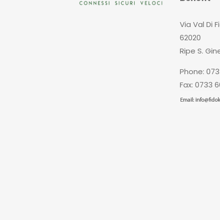
Via Val Di F
62020
Ripe S. Gin
Phone: 073
Fax: 0733 