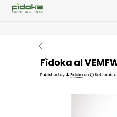
Fìdoka al VEMF
Published by
Fidoka
on
Settembre 