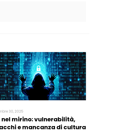
mbre 30, 2025
 nel mirino: vulnerabilità,
acchi e mancanza di cultura