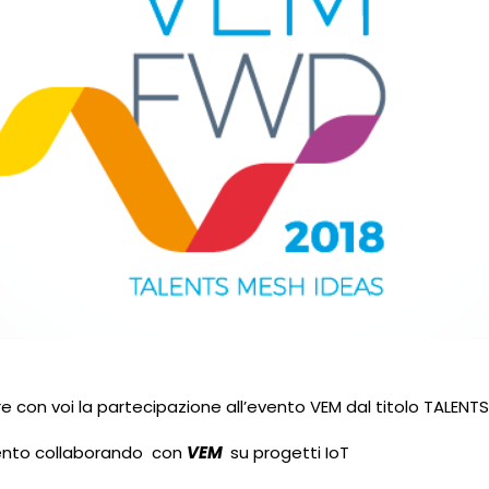
re con voi la partecipazione all’evento VEM dal titolo TALENT
’evento collaborando con
VEM
su progetti IoT