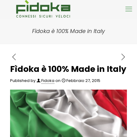
Fìdoka è 100% Made in Italy
Fìdoka è 100% Made in Italy
Published by
Fidoka
on
Febbraio 27, 2015