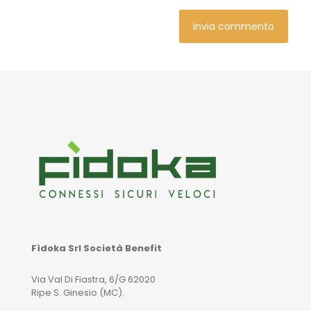
Fìdoka Srl Società Benefit
Via Val Di Fiastra, 6/G 62020
Ripe S. Ginesio (MC).