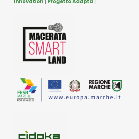
Innovation
|
Progetto Adapta
|