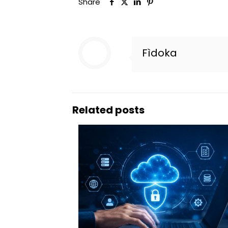
Share
Fìdoka
Related posts