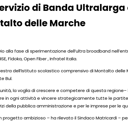
ervizio di Banda Ultralarga
talto delle Marche
 alla fase di sperimentazione dell’ultra broadband nell’entro
SE, Fìdoka, Open Fiber , Infratel Italia.
lestra dell’Istituto scolastico comprensivo di Montalto delle 
te Bul.
nità, la voglia di crescere e competere di questa regione– ha
e in ogni attività e vincere strategicamente tutte le partite
rvizi della pubblica amministrazione e per le imprese per le qu
 progetto ambizioso – ha rilevato il Sindaco Matricardi – per 