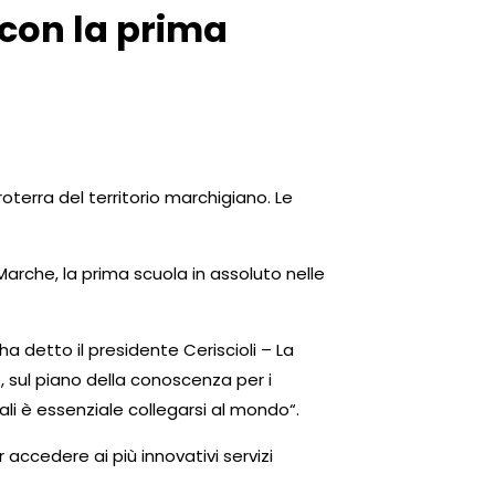
 con la prima
terra del territorio marchigiano. Le
Marche, la prima scuola in assoluto nelle
 detto il presidente Ceriscioli – La
, sul piano della conoscenza per i
ali è essenziale collegarsi al mondo“.
accedere ai più innovativi servizi