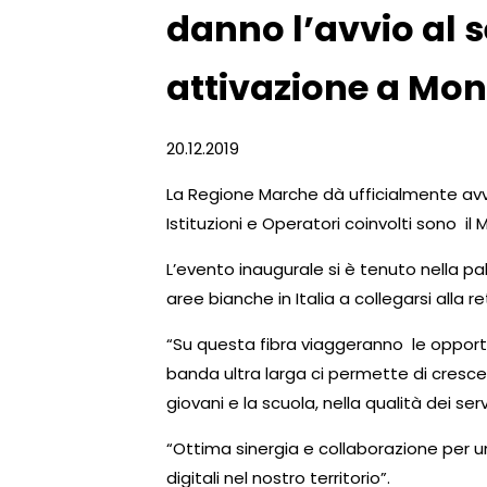
danno l’avvio al s
attivazione a Mon
20.12.2019
La Regione Marche dà ufficialmente avvio
Istituzioni e Operatori coinvolti sono il MI
L’evento inaugurale si è tenuto nella pa
aree bianche in Italia a collegarsi alla re
“Su questa fibra viaggeranno le opportu
banda ultra larga ci permette di crescer
giovani e la scuola, nella qualità dei se
“Ottima sinergia e collaborazione per un
digitali nel nostro territorio”.