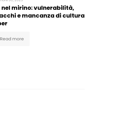
 nel mirino: vulnerabilità,
acchi e mancanza di cultura
ber
Read more