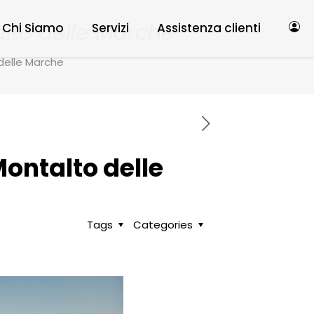
alto delle Marche
Chi Siamo
Servizi
Assistenza clienti
 delle Marche
Montalto delle
Tags
Categories