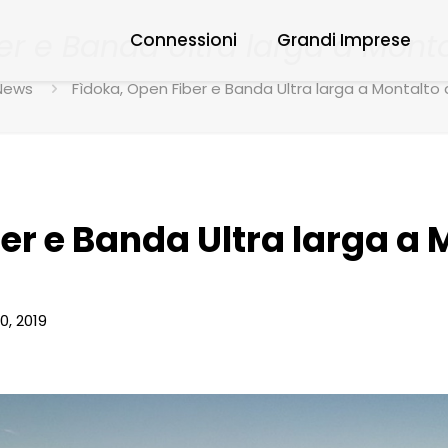
er e Banda Ultra larga a Mont
Connessioni
Grandi Imprese
News
Fìdoka, Open Fiber e Banda Ultra larga a Montalto
er e Banda Ultra larga a 
0, 2019