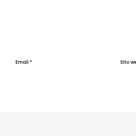
Email
*
Sito w