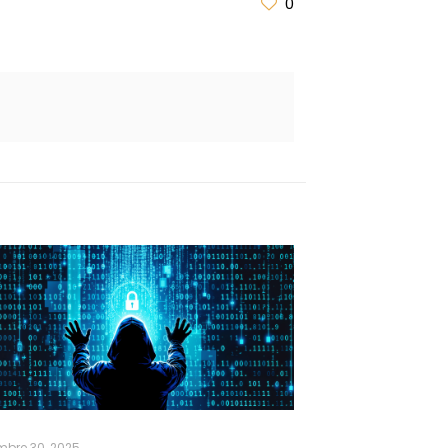
0
mbre 30, 2025