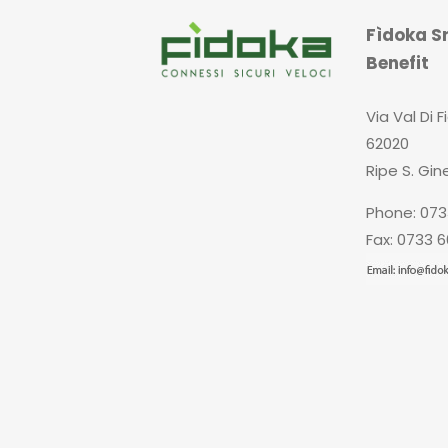
Fìdoka Sr
Benefit
Via Val Di F
62020
Ripe S. Gin
Phone: 073
Fax: 0733 