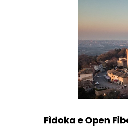
Fìdoka e Open Fib