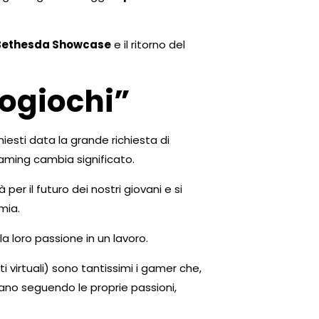
Bethesda Showcase
e il ritorno del
eogiochi”
esti data la grande richiesta di
 gaming cambia significato.
er il futuro dei nostri giovani e si
mia.
 loro passione in un lavoro.
ti virtuali) sono tantissimi i gamer che,
ano seguendo le proprie passioni,