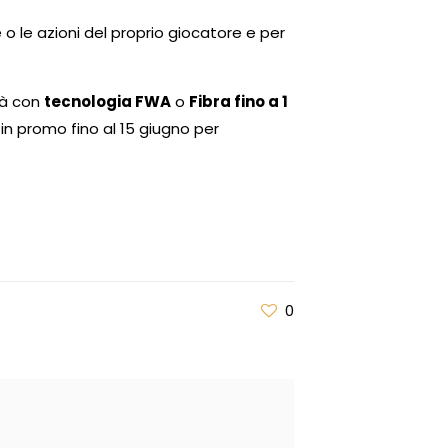
o le azioni del proprio giocatore e per
tà con
tecnologia FWA
o
Fibra fino a 1
tro in promo fino al 15 giugno per
0