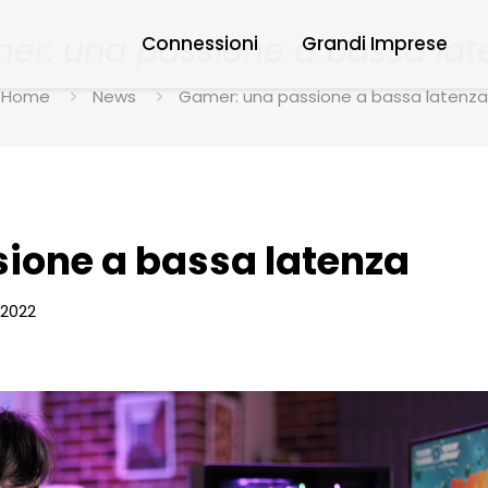
er: una passione a bassa lat
Connessioni
Grandi Imprese
Home
News
Gamer: una passione a bassa latenza
ione a bassa latenza
 2022