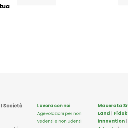
 tua
l Società
Macerata S
Lavora con noi
Land
|
Fìdok
Agevolazioni per non
Innovation
vedenti e non udenti