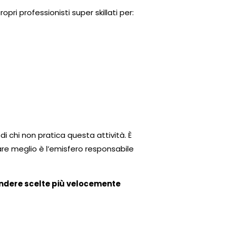
pri professionisti super skillati per:
di chi non pratica questa attività. È
are meglio è l’emisfero responsabile
endere scelte più velocemente