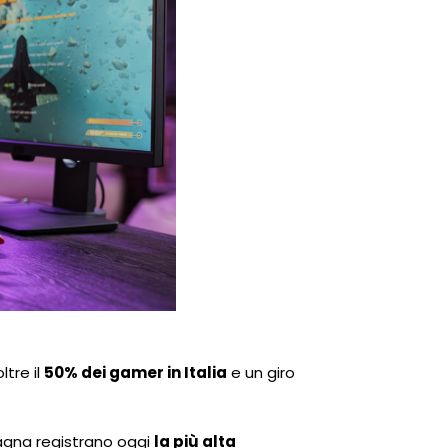
tre il
50% dei gamer in Italia
e un giro
magna registrano oggi
la più alta