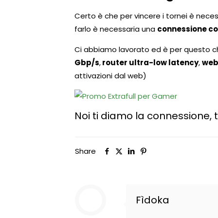
Certo è che per vincere i tornei è neces
farlo è necessaria una
connessione co
Ci abbiamo lavorato ed è per questo che
Gbp/s
,
router ultra-low latency
,
web
attivazioni dal web)
Noi ti diamo la connessione, 
Share
Fìdoka