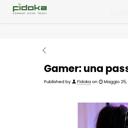
Gam
Gamer: una pass
Published by
Fìdoka
on
Maggio 25,