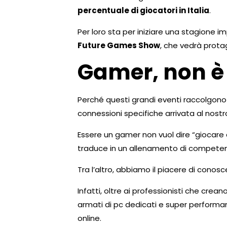
percentuale di giocatori in Italia
.
Per loro sta per iniziare una stagione im
Future Games Show
, che vedrà protag
Gamer, non è 
Perché questi grandi eventi raccolgono 
connessioni specifiche arrivata al nostro
Essere un gamer non vuol dire “giocare a
traduce in un allenamento di competenz
Tra l’altro, abbiamo il piacere di cono
Infatti, oltre ai professionisti che crean
armati di pc dedicati e super performan
online.