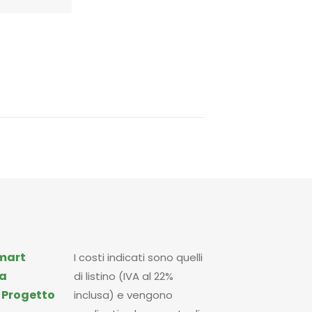
mart
I costi indicati sono quelli
a
di listino (IVA al 22%
|
Progetto
inclusa) e vengono