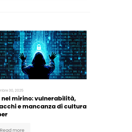
mbre 30, 2025
 nel mirino: vulnerabilità,
acchi e mancanza di cultura
ber
Read more