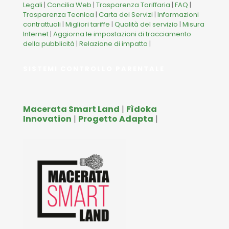
Legali
|
Concilia Web
|
Trasparenza Tariffaria
|
FAQ
|
Trasparenza Tecnica
|
Carta dei Servizi
|
Informazioni
contrattuali
|
Migliori tariffe
|
Qualità del servizio
|
Misura
Internet
|
Aggiorna le impostazioni di tracciamento
della pubblicità
|
Relazione di impatto
|
SISTEMI CONTROLLO PARENTALE
Macerata Smart Land
|
Fìdoka
Innovation
|
Progetto Adapta
|