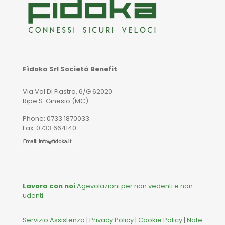
Fìdoka Srl Società Benefit
Via Val Di Fiastra, 6/G 62020
Ripe S. Ginesio (MC).
Phone: 0733 1870033
Fax: 0733 664140
Lavora con noi
Agevolazioni per non vedenti e non
udenti
Servizio Assistenza
|
Privacy Policy
|
Cookie Policy
|
Note