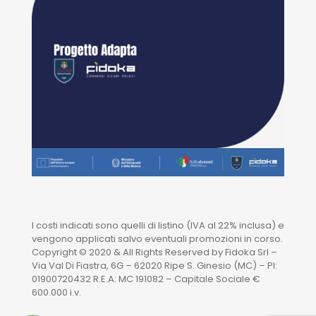
I costi indicati sono quelli di listino (IVA al 22% inclusa) e
vengono applicati salvo eventuali promozioni in corso.
Copyright © 2020 & All Rights Reserved by Fidoka Srl –
Via Val Di Fiastra, 6G – 62020 Ripe S. Ginesio (MC) – PI:
01900720432 R.E.A: MC 191082 – Capitale Sociale €
600.000 i.v.