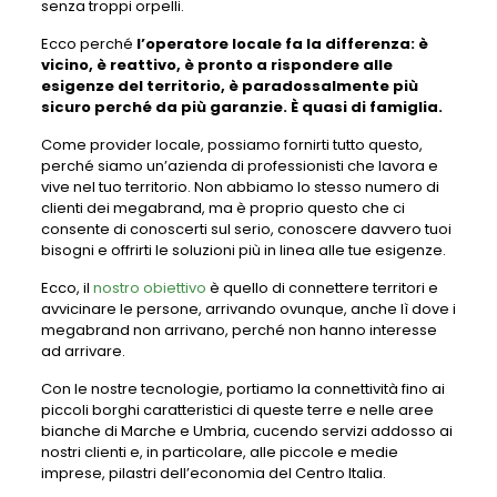
senza troppi orpelli.
Ecco perché
l’operatore locale fa la differenza: è
vicino, è reattivo, è pronto a rispondere alle
esigenze del territorio, è paradossalmente più
sicuro perché da più garanzie. È quasi di famiglia.
Come provider locale, possiamo fornirti tutto questo,
perché siamo un’azienda di professionisti che lavora e
vive nel tuo territorio. Non abbiamo lo stesso numero di
clienti dei megabrand, ma è proprio questo che ci
consente di conoscerti sul serio, conoscere davvero tuoi
bisogni e offrirti le soluzioni più in linea alle tue esigenze.
Ecco, il
nostro obiettivo
è quello di connettere territori e
avvicinare le persone, arrivando ovunque, anche lì dove i
megabrand non arrivano, perché non hanno interesse
ad arrivare.
Con le nostre tecnologie, portiamo la connettività fino ai
piccoli borghi caratteristici di queste terre e nelle aree
bianche di Marche e Umbria, cucendo servizi addosso ai
nostri clienti e, in particolare, alle piccole e medie
imprese, pilastri dell’economia del Centro Italia.