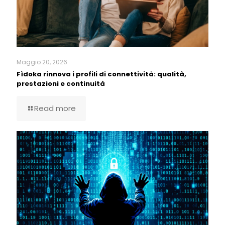
Maggio 20, 2026
Fìdoka rinnova i profili di connettività: qualità,
prestazioni e continuità
Read more