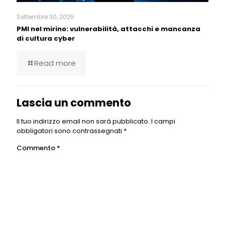
Settembre 30, 2025
PMI nel mirino: vulnerabilità, attacchi e mancanza
di cultura cyber
Read more
Lascia un commento
Il tuo indirizzo email non sarà pubblicato.
I campi
obbligatori sono contrassegnati
*
Commento
*