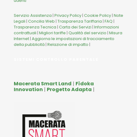
udenti
Servizio Assistenza
|
Privacy Policy
|
Cookie Policy
|
Note
Legali
|
Concilia Web
|
Trasparenza Tariffaria
|
FAQ
|
Trasparenza Tecnica
|
Carta dei Servizi
|
Informazioni
contrattuali
|
Migliori tariffe
|
Qualità del servizio
|
Misura
Internet
|
Aggiorna le impostazioni di tracciamento
della pubblicità
|
Relazione di impatto
|
SISTEMI CONTROLLO PARENTALE
Macerata Smart Land
|
Fìdoka
Innovation
|
Progetto Adapta
|