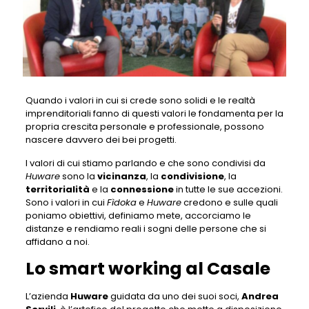
Quando i valori in cui si crede sono solidi e le realtà
imprenditoriali fanno di questi valori le fondamenta per la
propria crescita personale e professionale, possono
nascere davvero dei bei progetti.
I valori di cui stiamo parlando e che sono condivisi da
Huware
sono la
vicinanza
, la
condivisione
, la
territorialità
e la
connessione
in tutte le sue accezioni.
Sono i valori in cui
Fìdoka
e
Huware
credono e sulle quali
poniamo obiettivi, definiamo mete, accorciamo le
distanze e rendiamo reali i sogni delle persone che si
affidano a noi.
Lo smart working al Casale
L’azienda
Huware
guidata da uno dei suoi soci,
Andrea