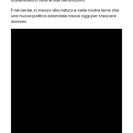
sostenibilità in tutte le sue declinazioni.
È nel verde, in mezzo alla natura e nelle nostre terre che
una nuova politica aziendale nasce oggi per crescere
domani.