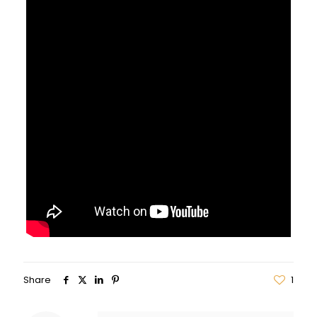
Share
1