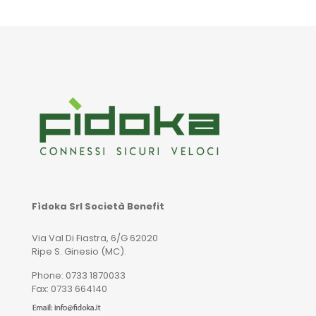
Fìdoka Srl Società Benefit
Via Val Di Fiastra, 6/G 62020
Ripe S. Ginesio (MC).
Phone: 0733 1870033
Fax: 0733 664140