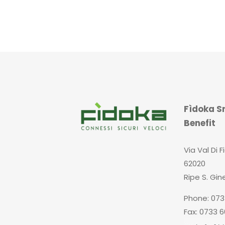
Fìdoka Sr
Benefit
Via Val Di F
62020
Ripe S. Gin
Phone: 073
Fax: 0733 