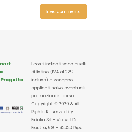
mart
I costi indicati sono quelli
a
di listino (IVA al 22%
|
Progetto
inclusa) e vengono
applicati salvo eventuali
promozioni in corso.
Copyright © 2020 & All
Rights Reserved by
Fidoka Srl – Via Val Di
Fiastra, 6G – 62020 Ripe