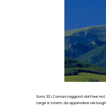
Sono 32 i Comuni raggiunti dal Free Hot 
targe e totem, da appendere nei luoghi di