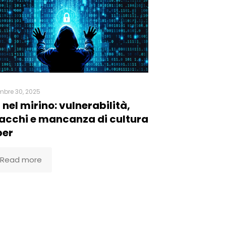
mbre 30, 2025
 nel mirino: vulnerabilità,
acchi e mancanza di cultura
ber
Read more