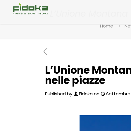
L’Unione Montana de
Home
Ne
L’Unione Montana
nelle piazze
Published by
Fidoka
on
Settembre 