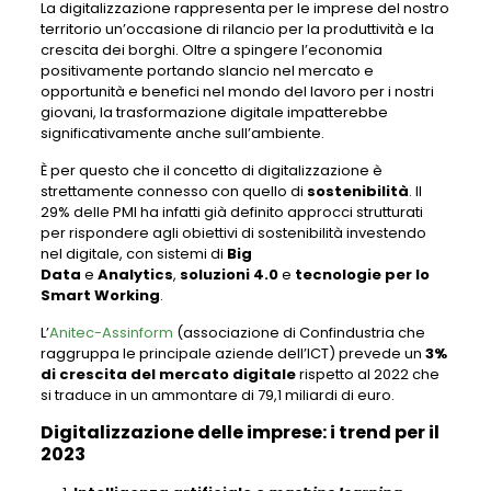
La digitalizzazione rappresenta per le imprese del nostro
territorio un’occasione di rilancio per la produttività e la
crescita dei borghi. Oltre a spingere l’economia
positivamente portando slancio nel mercato e
opportunità e benefici nel mondo del lavoro per i nostri
giovani, la trasformazione digitale impatterebbe
significativamente anche sull’ambiente.
È per questo che il concetto di digitalizzazione è
strettamente connesso con quello di
sostenibilità
. Il
29% delle PMI ha infatti già definito approcci strutturati
per rispondere agli obiettivi di sostenibilità investendo
nel digitale, con sistemi di
Big
Data
e
Analytics
,
soluzioni 4.0
e
tecnologie per lo
Smart Working
.
L’
Anitec-Assinform
(associazione di Confindustria che
raggruppa le principale aziende dell’ICT) prevede un
3%
di crescita del mercato digitale
rispetto al 2022 che
si traduce in un ammontare di 79,1 miliardi di euro.
Digitalizzazione delle imprese: i trend per il
2023