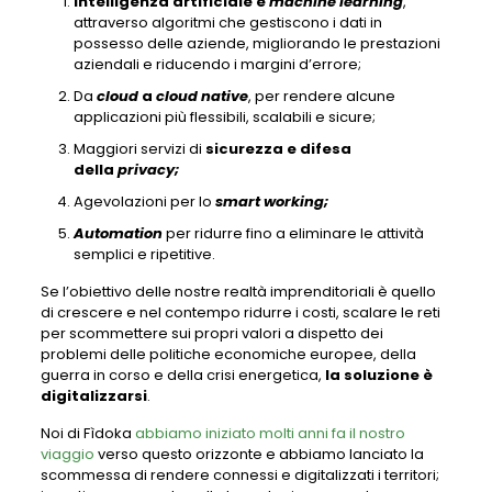
Intelligenza artificiale e
machine learning
,
attraverso algoritmi che gestiscono i dati in
possesso delle aziende, migliorando le prestazioni
aziendali e riducendo i margini d’errore;
Da
cloud
a
cloud native
, per rendere alcune
applicazioni più flessibili, scalabili e sicure;
Maggiori servizi di
sicurezza e difesa
della
privacy;
Agevolazioni per lo
smart working;
Automation
per ridurre fino a eliminare le attività
semplici e ripetitive.
Se l’obiettivo delle nostre realtà imprenditoriali è quello
di crescere e nel contempo ridurre i costi, scalare le reti
per scommettere sui propri valori a dispetto dei
problemi delle politiche economiche europee, della
guerra in corso e della crisi energetica,
la soluzione è
digitalizzarsi
.
Noi di Fìdoka
abbiamo iniziato molti anni fa il nostro
viaggio
verso questo orizzonte e abbiamo lanciato la
scommessa di rendere connessi e digitalizzati i territori;