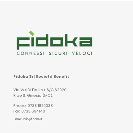
Fìdoka Srl Società Benefit
Via Val Di Fiastra, 6/G 62020
Ripe S. Ginesio (MC).
Phone: 0733 1870033
Fax: 0733 664140