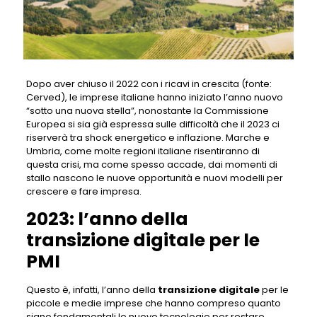
Dopo aver chiuso il 2022 con i ricavi in crescita (fonte:
Cerved), le imprese italiane hanno iniziato l’anno nuovo
“sotto una nuova stella”, nonostante la Commissione
Europea si sia già espressa sulle difficoltà che il 2023 ci
riserverà tra shock energetico e inflazione. Marche e
Umbria, come molte regioni italiane risentiranno di
questa crisi, ma come spesso accade, dai momenti di
stallo nascono le nuove opportunità e nuovi modelli per
crescere e fare impresa.
2023: l’anno della
transizione digitale per le
PMI
Questo è, infatti, l’anno della
transizione digitale
per le
piccole e medie imprese che hanno compreso quanto
siano fondamentali le nuove tecnologie per restare