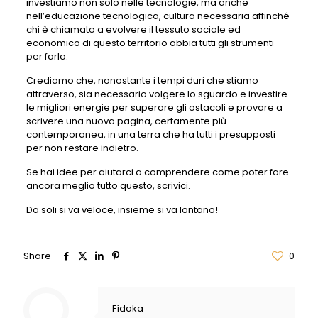
investiamo non solo nelle tecnologie, ma anche
nell’educazione tecnologica, cultura necessaria affinché
chi è chiamato a evolvere il tessuto sociale ed
economico di questo territorio abbia tutti gli strumenti
per farlo.
Crediamo che, nonostante i tempi duri che stiamo
attraverso, sia necessario volgere lo sguardo e investire
le migliori energie per superare gli ostacoli e provare a
scrivere una nuova pagina, certamente più
contemporanea, in una terra che ha tutti i presupposti
per non restare indietro.
Se hai idee per aiutarci a comprendere come poter fare
ancora meglio tutto questo, scrivici.
Da soli si va veloce, insieme si va lontano!
Share
0
Fìdoka