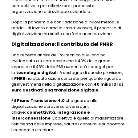
competitive e per ottimizzare i processi di
organizzazione e di sviluppo aziendale.
Dopo la pandemia e con l’adozione di nuovi metodi e
modelli di lavoro come lo
smart working
, il processo di
digitalizzazione ha subito una forte accelerazione.
Digitalizzazione: il contributo del PNRR
Una recente analisi del Politecnico di Milano ha
evidenziato a tal proposito che il 43% delle grandi
imprese e il 43% delle PMI aumenterà il budget per
le
tecnologie digitali
. A sostegno di queste previsioni,
il
PNRR
ha attuato azioni concrete per quanto riguarda
gli investimenti nella digitalizzazione con
40 miliardi di
euro destinati alla transizione digitale
.
È il
Piano Transizione 4.0
che guarda alla
digitalizzazione attraverso diversi punti
chiave:
connettività, integrazione e
interconnessione
. L’obiettivo è quello di massimizzare
l’efficienza delle imprese, ridurre i consumi e supportare
l’economia circolare.