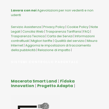
Lavora con noi
Agevolazioni per non vedenti e non
udenti
Servizio Assistenza
|
Privacy Policy
|
Cookie Policy
|
Note
Legali
|
Concilia Web
|
Trasparenza Tariffaria
|
FAQ
|
Trasparenza Tecnica
|
Carta dei Servizi
|
Informazioni
contrattuali
|
Migliori tariffe
|
Qualità del servizio
|
Misura
Internet
|
Aggiorna le impostazioni di tracciamento
della pubblicità
|
Relazione di impatto
|
SISTEMI CONTROLLO PARENTALE
Macerata Smart Land
|
Fìdoka
Innovation
|
Progetto Adapta
|