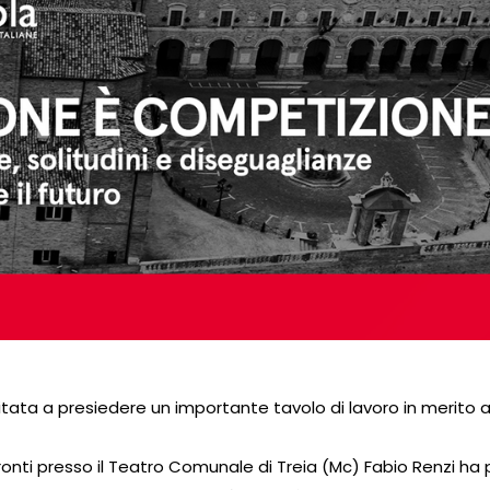
itata a presiedere un importante tavolo di lavoro in merito 
nfronti presso il Teatro Comunale di Treia (Mc) Fabio Renzi ha