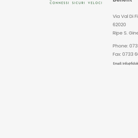
Via Val Di F
62020
Ripe S. Gin
Phone: 073
Fax: 0733 