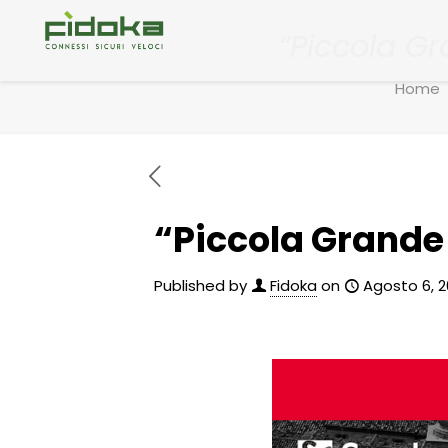
“Piccola G
Home
“Piccola Grande
Published by
Fidoka
on
Agosto 6, 2