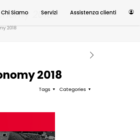
conomy 2018
Chi Siamo
Servizi
Assistenza clienti
my 2018
conomy 2018
Tags
Categories