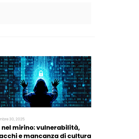
mbre 30, 2025
 nel mirino: vulnerabilità,
acchi e mancanza di cultura