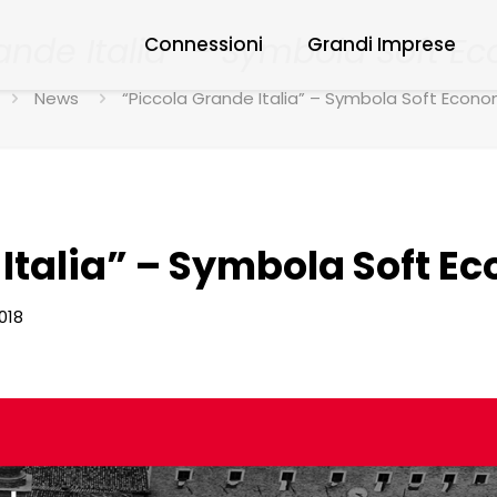
rande Italia” – Symbola Soft E
Connessioni
Grandi Imprese
News
“Piccola Grande Italia” – Symbola Soft Econo
 Italia” – Symbola Soft E
018