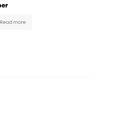
ber
Read more