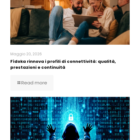
Maggio 20, 2026
Fìdoka rinnova i profili di connettività: qualità,
prestazioni e continuità
Read more