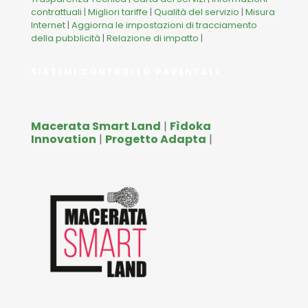
contrattuali
|
Migliori tariffe
|
Qualità del servizio
|
Misura
Internet
|
Aggiorna le impostazioni di tracciamento
della pubblicità
|
Relazione di impatto
|
SISTEMI CONTROLLO PARENTALE
Macerata Smart Land
|
Fìdoka
Innovation
|
Progetto Adapta
|