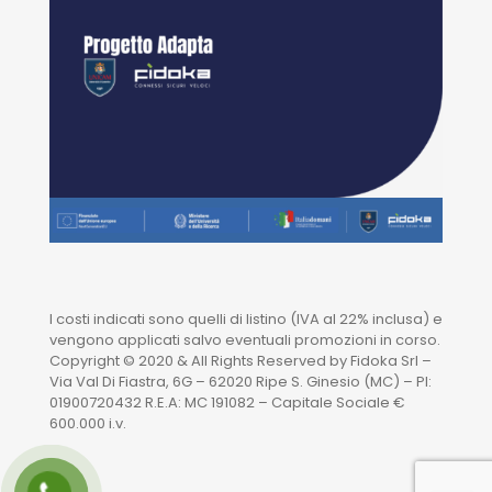
I costi indicati sono quelli di listino (IVA al 22% inclusa) e
vengono applicati salvo eventuali promozioni in corso.
Copyright © 2020 & All Rights Reserved by Fidoka Srl –
Via Val Di Fiastra, 6G – 62020 Ripe S. Ginesio (MC) – PI:
01900720432 R.E.A: MC 191082 – Capitale Sociale €
600.000 i.v.