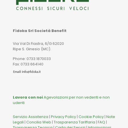
Fìdoka Srl Società Benefit
Via Val Di Fiastra, 6/G 62020
Ripe S. Ginesio (MC).
Phone: 0733 1870033
Fax: 0733 664140
Lavora con noi
Agevolazioni per non vedenti e non
udenti
Servizio Assistenza
|
Privacy Policy
|
Cookie Policy
|
Note
Legali
|
Concilia Web
|
Trasparenza Tariffaria
|
FAQ
|
Trasparenza Tecnica
|
Carta dei Servizi
|
Informazioni