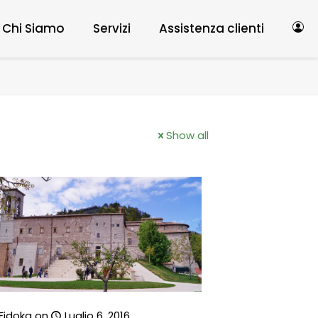
Chi Siamo
Servizi
Assistenza clienti
Show all
Fidoka
on
Luglio 6, 2016