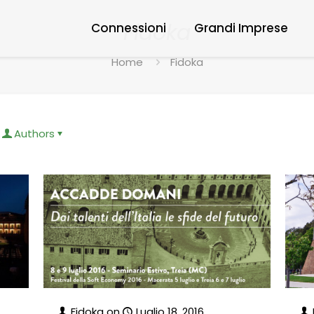
Fidoka
Connessioni
Grandi Imprese
Home
Fidoka
Authors
Fidoka
on
Luglio 18, 2016