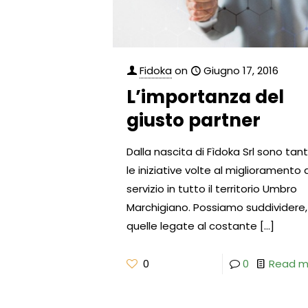
Fidoka
on
Giugno 17, 2016
L’importanza del
giusto partner
Dalla nascita di Fìdoka Srl sono tan
le iniziative volte al miglioramento 
servizio in tutto il territorio Umbro
Marchigiano. Possiamo suddividere,
quelle legate al costante
[…]
0
0
Read m