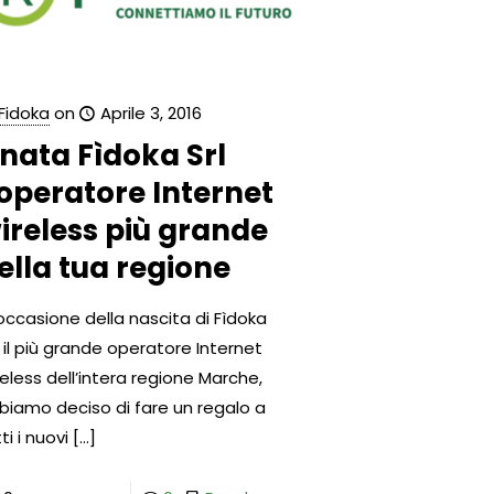
Fidoka
on
Aprile 3, 2016
 nata Fìdoka Srl
’operatore Internet
ireless più grande
ella tua regione
 occasione della nascita di Fìdoka
, il più grande operatore Internet
reless dell’intera regione Marche,
biamo deciso di fare un regalo a
ti i nuovi
[…]