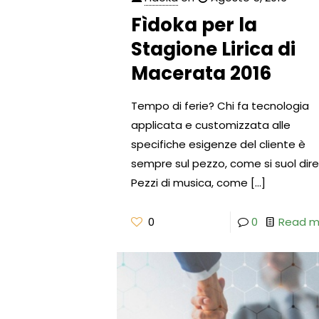
Fìdoka per la
Stagione Lirica di
Macerata 2016
Tempo di ferie? Chi fa tecnologia
applicata e customizzata alle
specifiche esigenze del cliente è
sempre sul pezzo, come si suol dire
Pezzi di musica, come
[…]
0
0
Read m