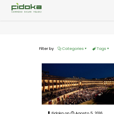
Filter by
Categories
Tags
Fidoka
on
Agosto 5, 2016