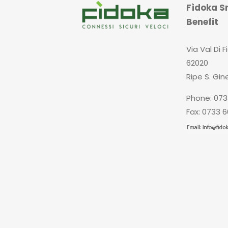
Fìdoka Sr
Benefit
Via Val Di F
62020
Ripe S. Gin
Phone: 073
Fax: 0733 