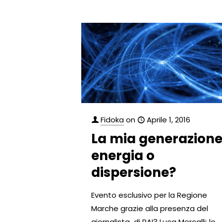
Fidoka
on
Aprile 1, 2016
La mia generazione
energia o
dispersione?
Evento esclusivo per la Regione
Marche grazie alla presenza del
giornalista di RAI3 Luca Mercalli; lo