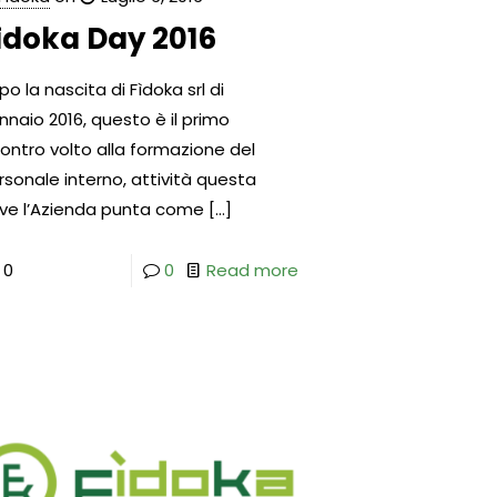
ìdoka Day 2016
o la nascita di Fìdoka srl di
nnaio 2016, questo è il primo
contro volto alla formazione del
rsonale interno, attività questa
ve l’Azienda punta come
[…]
0
0
Read more